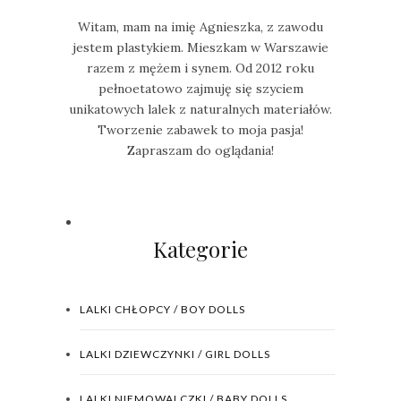
Witam, mam na imię Agnieszka, z zawodu
jestem plastykiem. Mieszkam w Warszawie
razem z mężem i synem. Od 2012 roku
pełnoetatowo zajmuję się szyciem
unikatowych lalek z naturalnych materiałów.
Tworzenie zabawek to moja pasja!
Zapraszam do oglądania!
Kategorie
LALKI CHŁOPCY / BOY DOLLS
LALKI DZIEWCZYNKI / GIRL DOLLS
LALKI NIEMOWALCZKI / BABY DOLLS