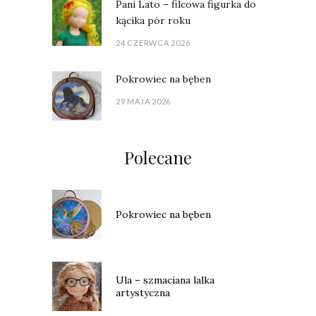
Pani Lato – filcowa figurka do
kącika pór roku
24 CZERWCA 2026
Pokrowiec na bęben
29 MAJA 2026
Polecane
Pokrowiec na bęben
Ula – szmaciana lalka
artystyczna