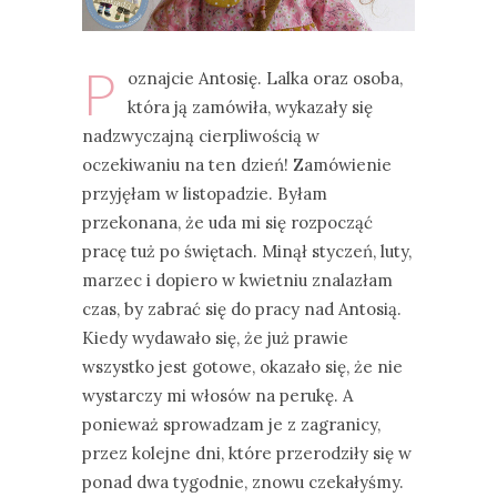
P
oznajcie Antosię. Lalka oraz osoba,
która ją zamówiła, wykazały się
nadzwyczajną cierpliwością w
oczekiwaniu na ten dzień! Zamówienie
przyjęłam w listopadzie. Byłam
przekonana, że uda mi się rozpocząć
pracę tuż po świętach. Minął styczeń, luty,
marzec i dopiero w kwietniu znalazłam
czas, by zabrać się do pracy nad Antosią.
Kiedy wydawało się, że już prawie
wszystko jest gotowe, okazało się, że nie
wystarczy mi włosów na perukę. A
ponieważ sprowadzam je z zagranicy,
przez kolejne dni, które przerodziły się w
ponad dwa tygodnie, znowu czekałyśmy.