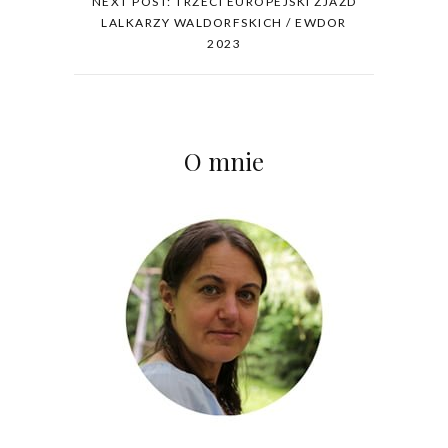
NEXT POST: TRZECI EUROPEJSKI ZJAZD
LALKARZY WALDORFSKICH / EWDOR
2023
O mnie