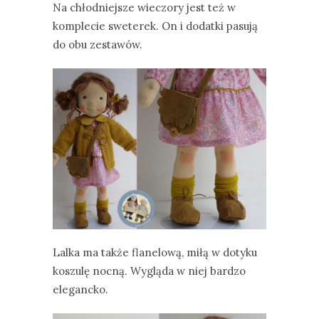
Na chłodniejsze wieczory jest też w
komplecie sweterek. On i dodatki pasują
do obu zestawów.
Lalka ma także flanelową, miłą w dotyku
koszulę nocną. Wygląda w niej bardzo
elegancko.