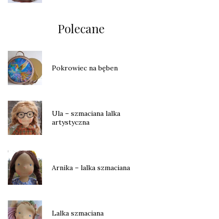
Polecane
Pokrowiec na bęben
Ula – szmaciana lalka
artystyczna
Arnika – lalka szmaciana
Lalka szmaciana