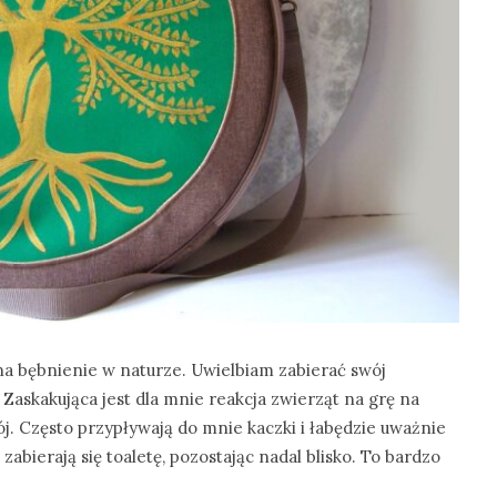
 na bębnienie w naturze. Uwielbiam zabierać swój
. Zaskakująca jest dla mnie reakcja zwierząt na grę na
j. Często przypływają do mnie kaczki i łabędzie uważnie
zabierają się toaletę, pozostając nadal blisko. To bardzo