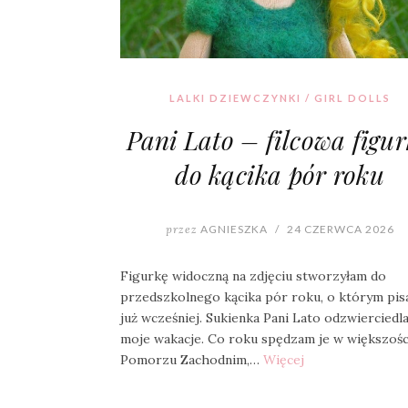
LALKI DZIEWCZYNKI / GIRL DOLLS
Pani Lato – filcowa figu
do kącika pór roku
przez
AGNIESZKA
/
24 CZERWCA 2026
Figurkę widoczną na zdjęciu stworzyłam do
przedszkolnego kącika pór roku, o którym pis
już wcześniej. Sukienka Pani Lato odzwierciedl
moje wakacje. Co roku spędzam je w większośc
Pomorzu Zachodnim,…
Więcej