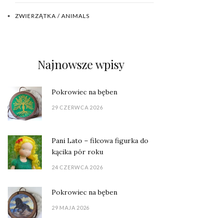
ZWIERZĄTKA / ANIMALS
Najnowsze wpisy
Pokrowiec na bęben
29 CZERWCA 2026
Pani Lato – filcowa figurka do
kącika pór roku
24 CZERWCA 2026
Pokrowiec na bęben
29 MAJA 2026