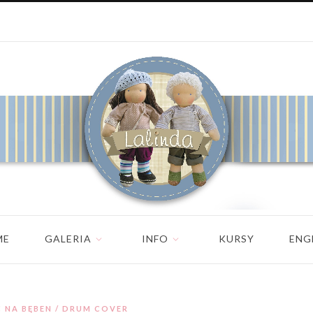
ME
GALERIA
INFO
KURSY
ENG
 NA BĘBEN / DRUM COVER