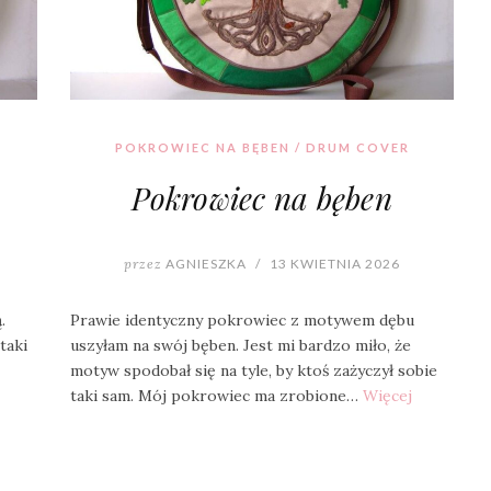
POKROWIEC NA BĘBEN / DRUM COVER
Pokrowiec na bęben
przez
AGNIESZKA
/
13 KWIETNIA 2026
.
Prawie identyczny pokrowiec z motywem dębu
taki
uszyłam na swój bęben. Jest mi bardzo miło, że
motyw spodobał się na tyle, by ktoś zażyczył sobie
taki sam. Mój pokrowiec ma zrobione…
Więcej