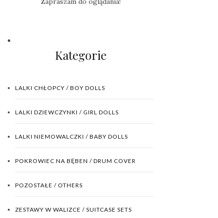
Zapraszam do oglądania!
Kategorie
LALKI CHŁOPCY / BOY DOLLS
LALKI DZIEWCZYNKI / GIRL DOLLS
LALKI NIEMOWALCZKI / BABY DOLLS
POKROWIEC NA BĘBEN / DRUM COVER
POZOSTAŁE / OTHERS
ZESTAWY W WALIZCE / SUITCASE SETS