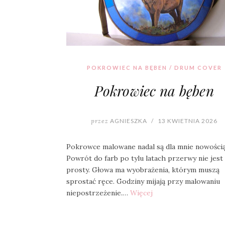
POKROWIEC NA BĘBEN / DRUM COVER
Pokrowiec na bęben
przez
AGNIESZKA
/
13 KWIETNIA 2026
Pokrowce malowane nadal są dla mnie nowością
Powrót do farb po tylu latach przerwy nie jest 
prosty. Głowa ma wyobrażenia, którym muszą
sprostać ręce. Godziny mijają przy malowaniu
niepostrzeżenie.…
Więcej