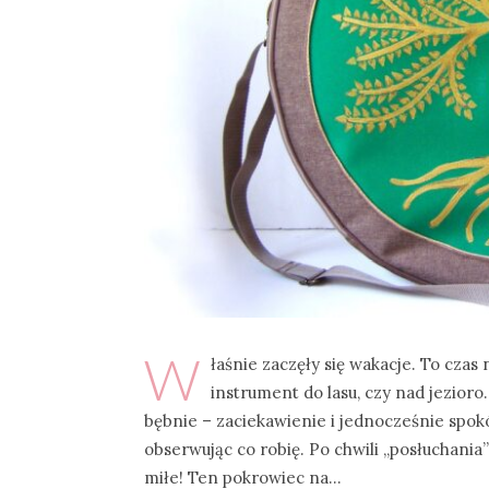
W
łaśnie zaczęły się wakacje. To czas
instrument do lasu, czy nad jezioro
bębnie – zaciekawienie i jednocześnie spokó
obserwując co robię. Po chwili „posłuchania” 
miłe! Ten pokrowiec na…