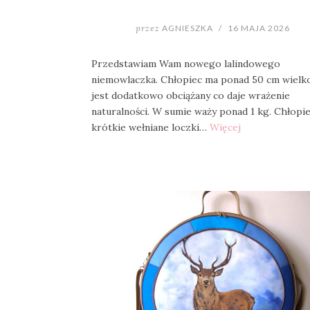
przez
AGNIESZKA
/
16 MAJA 2026
Przedstawiam Wam nowego lalindowego
niemowlaczka. Chłopiec ma ponad 50 cm wielko
jest dodatkowo obciążany co daje wrażenie
naturalności. W sumie waży ponad 1 kg. Chłopi
krótkie wełniane loczki…
Więcej