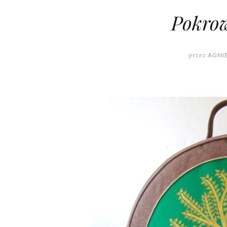
Pokrow
przez
AGNI