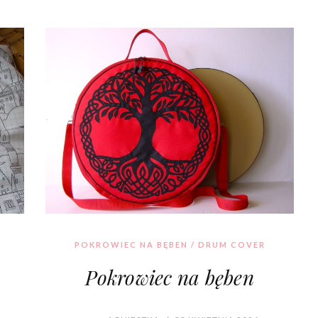
POKROWIEC NA BĘBEN / DRUM COVER
Pokrowiec na bęben