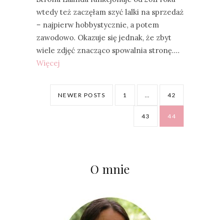
wtedy też zaczęłam szyć lalki na sprzedaż
– najpierw hobbystycznie, a potem
zawodowo. Okazuje się jednak, że zbyt
wiele zdjęć znacząco spowalnia stronę.…
Więcej
NEWER POSTS
1
…
42
43
44
O mnie