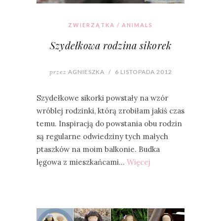
ZWIERZĄTKA / ANIMALS
Szydełkowa rodzina sikorek
przez
AGNIESZKA
/
6 LISTOPADA 2012
Szydełkowe sikorki powstały na wzór
wróblej rodzinki, którą zrobiłam jakiś czas
temu. Inspiracją do powstania obu rodzin
są regularne odwiedziny tych małych
ptaszków na moim balkonie. Budka
lęgowa z mieszkańcami…
Więcej