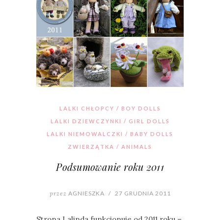
LALKI CHŁOPCY / BOY DOLLS
LALKI DZIEWCZYNKI / GIRL DOLLS
LALKI NIEMOWALCZKI / BABY DOLLS
ZWIERZĄTKA / ANIMALS
Podsumowanie roku 2011
przez
AGNIESZKA
/
27 GRUDNIA 2011
Strona Lalinda funkcjonuje od 2011 roku –