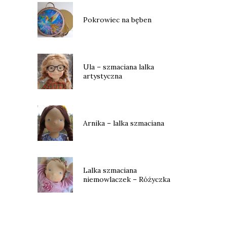
Pokrowiec na bęben
Ula – szmaciana lalka
artystyczna
Arnika – lalka szmaciana
Lalka szmaciana
niemowlaczek – Różyczka