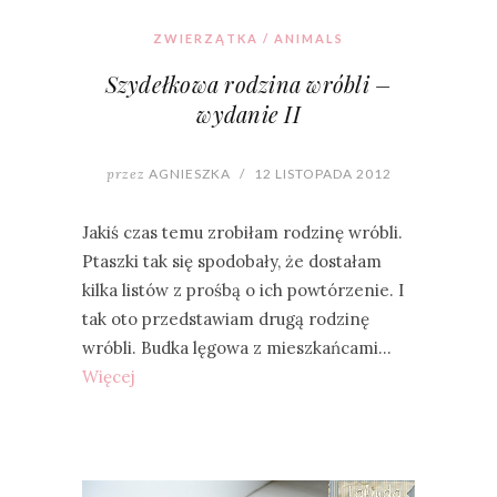
ZWIERZĄTKA / ANIMALS
Szydełkowa rodzina wróbli –
wydanie II
przez
AGNIESZKA
/
12 LISTOPADA 2012
Jakiś czas temu zrobiłam rodzinę wróbli.
Ptaszki tak się spodobały, że dostałam
kilka listów z prośbą o ich powtórzenie. I
tak oto przedstawiam drugą rodzinę
wróbli. Budka lęgowa z mieszkańcami…
Więcej