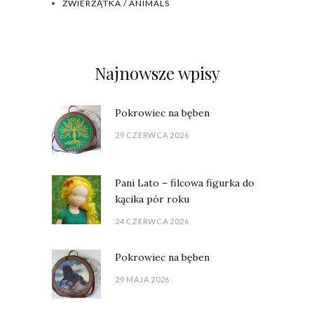
ZWIERZĄTKA / ANIMALS
Najnowsze wpisy
Pokrowiec na bęben
29 CZERWCA 2026
Pani Lato – filcowa figurka do
kącika pór roku
24 CZERWCA 2026
Pokrowiec na bęben
29 MAJA 2026