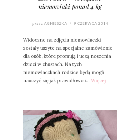
niemowlaki ponad 4 kg
przez
AGNIESZKA
/
9 CZERWCA 2014
Widoczne na zdjęciu niemowlaczki
zostały uszyte na specjalne zamówienie
dla osób, które promują i uczą noszenia
dzieci w chustach. Na tych
niemowlaczkach rodzice będą mogli
nauczyć się jak prawidłowo i…
Więcej