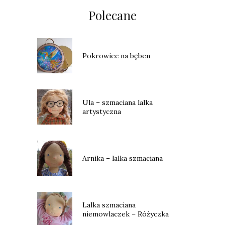
Polecane
Pokrowiec na bęben
Ula – szmaciana lalka
artystyczna
Arnika – lalka szmaciana
Lalka szmaciana
niemowlaczek – Różyczka