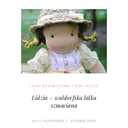
LALKI DZIEWCZYNKI / GIRL DOLLS
Lidzia – waldorfska lalka
szmaciana
przez
AGNIESZKA
/
20 MAJA 2014