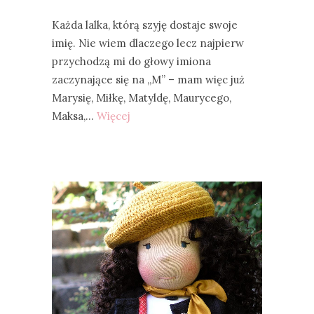
Każda lalka, którą szyję dostaje swoje
imię. Nie wiem dlaczego lecz najpierw
przychodzą mi do głowy imiona
zaczynające się na „M” – mam więc już
Marysię, Miłkę, Matyldę, Maurycego,
Maksa,…
Więcej