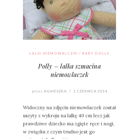
LALKI NIEMOWALCZKI / BABY DOLLS
Polly – lalka szmacina
niemowlaczek
przez
AGNIESZKA
/
1 CZERWCA 2014
Widoczny na zdjęciu niemowlaczek został
uszyty z wykroju na lalkę 40 cm lecz jak
prawdziwe dziecko ma zgięte ręce i nogi,
w związku z czym trudno jest go