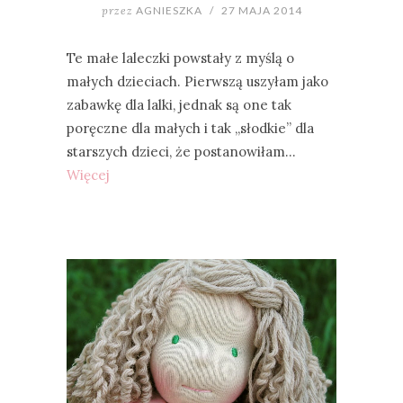
przez
AGNIESZKA
/
27 MAJA 2014
Te małe laleczki powstały z myślą o
małych dzieciach. Pierwszą uszyłam jako
zabawkę dla lalki, jednak są one tak
poręczne dla małych i tak „słodkie” dla
starszych dzieci, że postanowiłam…
Więcej