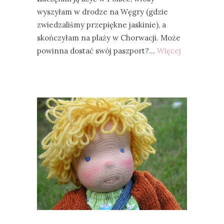
wyszyłam w drodze na Węgry (gdzie
zwiedzaliśmy przepiękne jaskinie), a
skończyłam na plaży w Chorwacji. Może
powinna dostać swój paszport?…
Więcej