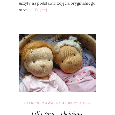
uszyty na podstawie zdjęcia oryginalnego
stroju.…
Więcej
LALKI NIEMOWALCZKI / BABY DOLLS
Lili i Sara – obciążane