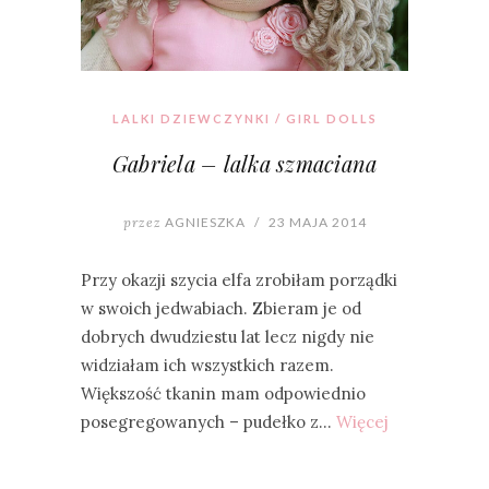
LALKI DZIEWCZYNKI / GIRL DOLLS
Gabriela – lalka szmaciana
przez
AGNIESZKA
/
23 MAJA 2014
Przy okazji szycia elfa zrobiłam porządki
w swoich jedwabiach. Zbieram je od
dobrych dwudziestu lat lecz nigdy nie
widziałam ich wszystkich razem.
Większość tkanin mam odpowiednio
posegregowanych – pudełko z…
Więcej