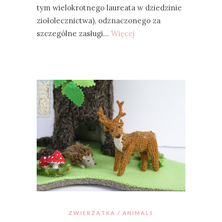
tym wielokrotnego laureata w dziedzinie
ziołolecznictwa), odznaczonego za
szczególne zasługi…
Więcej
ZWIERZĄTKA / ANIMALS