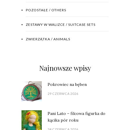
POZOSTAŁE / OTHERS
ZESTAWY W WALIZCE / SUITCASE SETS
ZWIERZĄTKA / ANIMALS
Najnowsze wpisy
Pokrowiec na bęben
29 CZERWCA 2026
Pani Lato – filcowa figurka do
kącika pór roku
24 CZERWCA 2026