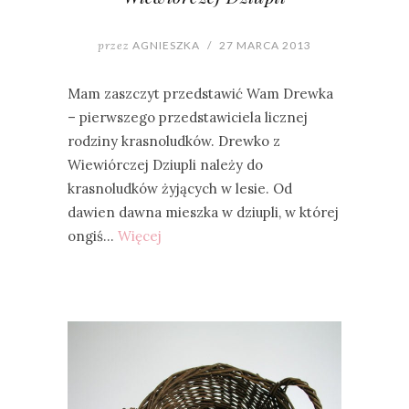
przez
AGNIESZKA
/
27 MARCA 2013
Mam zaszczyt przedstawić Wam Drewka
– pierwszego przedstawiciela licznej
rodziny krasnoludków. Drewko z
Wiewiórczej Dziupli należy do
krasnoludków żyjących w lesie. Od
dawien dawna mieszka w dziupli, w której
ongiś…
Więcej