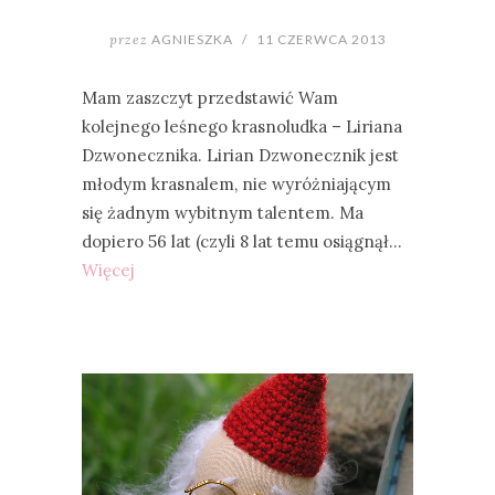
przez
AGNIESZKA
/
11 CZERWCA 2013
Mam zaszczyt przedstawić Wam
kolejnego leśnego krasnoludka – Liriana
Dzwonecznika. Lirian Dzwonecznik jest
młodym krasnalem, nie wyróżniającym
się żadnym wybitnym talentem. Ma
dopiero 56 lat (czyli 8 lat temu osiągnął…
Więcej