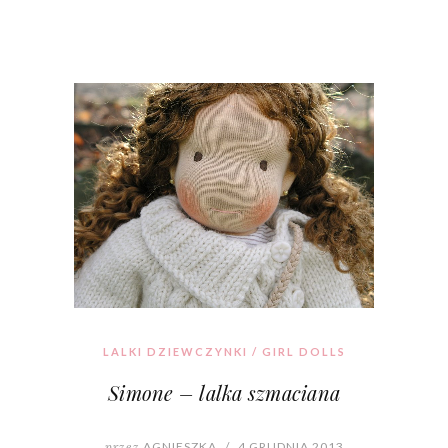
LALKI DZIEWCZYNKI / GIRL DOLLS
Simone – lalka szmaciana
przez
AGNIESZKA
/
4 GRUDNIA 2013