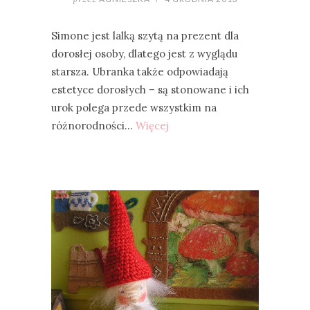
Simone jest lalką szytą na prezent dla
dorosłej osoby, dlatego jest z wyglądu
starsza. Ubranka także odpowiadają
estetyce dorosłych – są stonowane i ich
urok polega przede wszystkim na
różnorodności…
Więcej