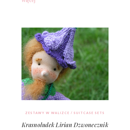
Więcej
ZESTAWY W WALIZCE / SUITCASE SETS
Krasnoludek Lirian Dzwonecznik