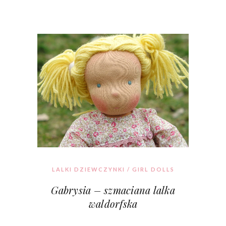
LALKI DZIEWCZYNKI / GIRL DOLLS
Gabrysia – szmaciana lalka
waldorfska