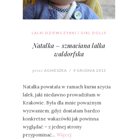
LALKI DZIEWCZYNKI / GIRL DOLLS
Natalka – szmaciana lalka
waldorfska
przez
AGNIESZKA
/
9 GRUDNIA 2013
Natalka powstała w ramach kursu szycia
lalek, jaki niedawno prowadziłam w
Krakowie. Była dla mnie poważnym
wyzwaniem, gdyż dostałam bardzo
konkretne wskazówki jak powinna
wyglądać – z jednej strony
przypominać…
Więcej