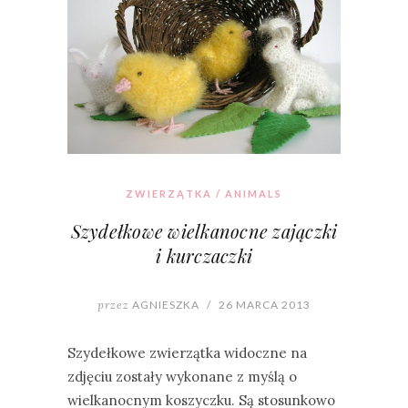
ZWIERZĄTKA / ANIMALS
Szydełkowe wielkanocne zajączki
i kurczaczki
przez
AGNIESZKA
/
26 MARCA 2013
Szydełkowe zwierzątka widoczne na
zdjęciu zostały wykonane z myślą o
wielkanocnym koszyczku. Są stosunkowo