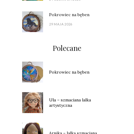
Pokrowiec na bęben
29 MAJA 2026
Polecane
Pokrowiec na bęben
Ula – szmaciana lalka
artystyczna
Arnika – lalka szmaciana