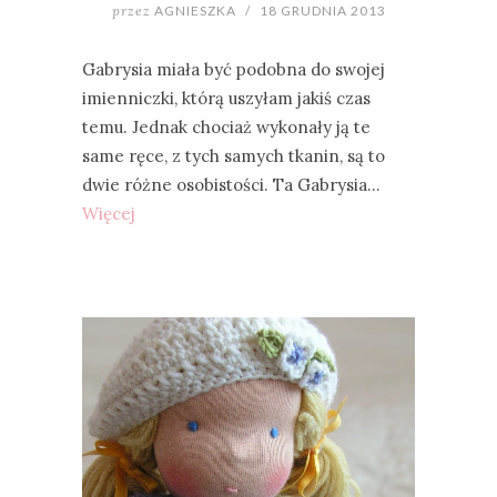
przez
AGNIESZKA
/
18 GRUDNIA 2013
Gabrysia miała być podobna do swojej
imienniczki, którą uszyłam jakiś czas
temu. Jednak chociaż wykonały ją te
same ręce, z tych samych tkanin, są to
dwie różne osobistości. Ta Gabrysia…
Więcej