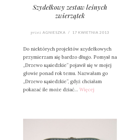
Szydełkowy zestaw leśnych
zwierzątek
przez
AGNIESZKA
/
17 KWIETNIA 2013
Do niektórych projektów szydełkowych
przymierzam się bardzo długo. Pomysł na
„Drzewo sąsiedzkie” pojawił się w mojej
głowie ponad rok temu. Nazwałam go
„Drzewo sąsiedzkie”, gdyż chciałam
pokazać ile może dziać…
Więcej