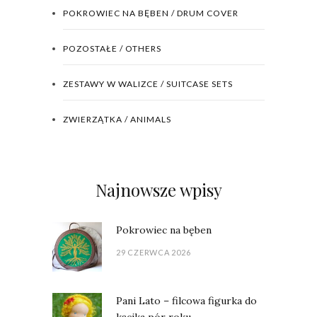
POKROWIEC NA BĘBEN / DRUM COVER
POZOSTAŁE / OTHERS
ZESTAWY W WALIZCE / SUITCASE SETS
ZWIERZĄTKA / ANIMALS
Najnowsze wpisy
Pokrowiec na bęben
29 CZERWCA 2026
Pani Lato – filcowa figurka do
kącika pór roku