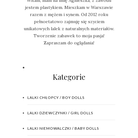
Witam, mam na imię Agnieszka, z zawodu
jestem plastykiem. Mieszkam w Warszawie
razem z mężem i synem. Od 2012 roku
pełnoetatowo zajmuję się szyciem
unikatowych lalek z naturalnych materiałów.
Tworzenie zabawek to moja pasja!
Zapraszam do oglądania!
Kategorie
LALKI CHŁOPCY / BOY DOLLS
LALKI DZIEWCZYNKI / GIRL DOLLS
LALKI NIEMOWALCZKI / BABY DOLLS