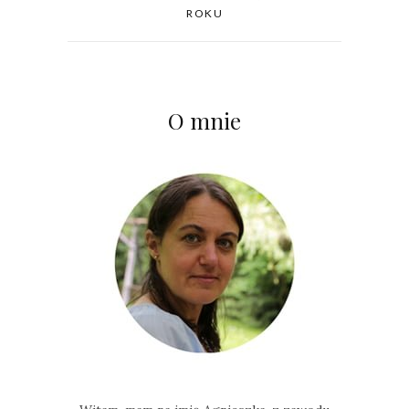
ROKU
O mnie