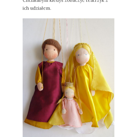
Chciałabym kiedyś zobaczyć teatrzyk z
ich udziałem.