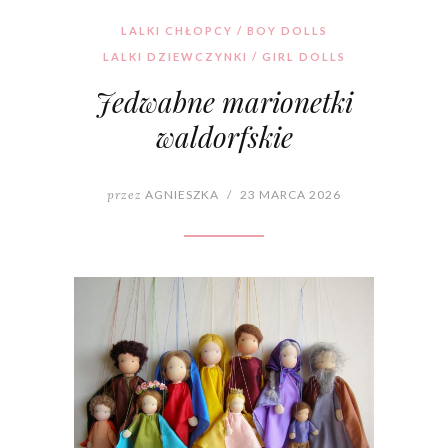
LALKI CHŁOPCY / BOY DOLLS
LALKI DZIEWCZYNKI / GIRL DOLLS
Jedwabne marionetki
waldorfskie
przez
AGNIESZKA
/
23 MARCA 2026