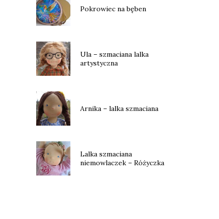
Pokrowiec na bęben
Ula – szmaciana lalka
artystyczna
Arnika – lalka szmaciana
Lalka szmaciana
niemowlaczek – Różyczka