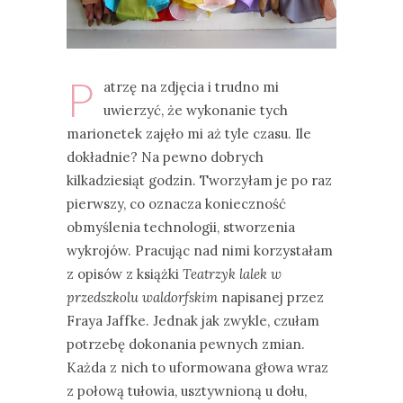
P
atrzę na zdjęcia i trudno mi
uwierzyć, że wykonanie tych
marionetek zajęło mi aż tyle czasu. Ile
dokładnie? Na pewno dobrych
kilkadziesiąt godzin. Tworzyłam je po raz
pierwszy, co oznacza konieczność
obmyślenia technologii, stworzenia
wykrojów. Pracując nad nimi korzystałam
z opisów z książki
Teatrzyk lalek w
przedszkolu waldorfskim
napisanej przez
Fraya Jaffke. Jednak jak zwykle, czułam
potrzebę dokonania pewnych zmian.
Każda z nich to uformowana głowa wraz
z połową tułowia, usztywnioną u dołu,