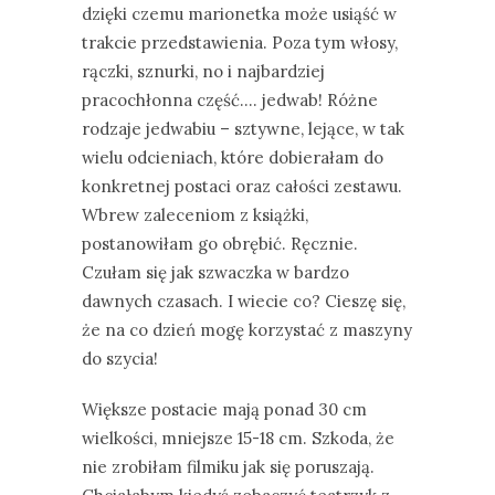
dzięki czemu marionetka może usiąść w
trakcie przedstawienia. Poza tym włosy,
rączki, sznurki, no i najbardziej
pracochłonna część…. jedwab! Różne
rodzaje jedwabiu – sztywne, lejące, w tak
wielu odcieniach, które dobierałam do
konkretnej postaci oraz całości zestawu.
Wbrew zaleceniom z książki,
postanowiłam go obrębić. Ręcznie.
Czułam się jak szwaczka w bardzo
dawnych czasach. I wiecie co? Cieszę się,
że na co dzień mogę korzystać z maszyny
do szycia!
Większe postacie mają ponad 30 cm
wielkości, mniejsze 15-18 cm. Szkoda, że
nie zrobiłam filmiku jak się poruszają.