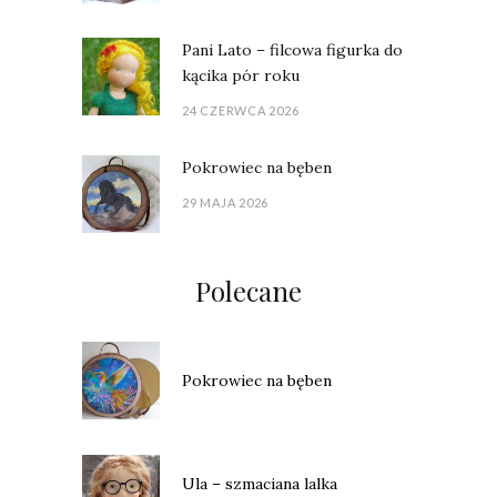
Pani Lato – filcowa figurka do
kącika pór roku
24 CZERWCA 2026
Pokrowiec na bęben
29 MAJA 2026
Polecane
Pokrowiec na bęben
Ula – szmaciana lalka