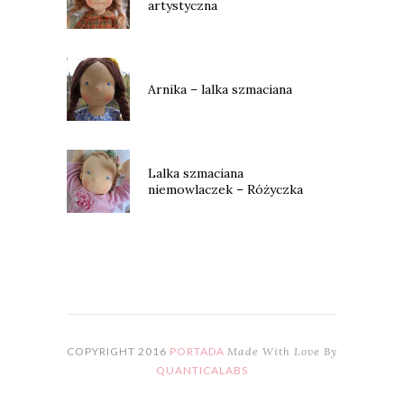
artystyczna
Arnika – lalka szmaciana
Lalka szmaciana
niemowlaczek – Różyczka
COPYRIGHT 2016
PORTADA
Made With Love By
QUANTICALABS