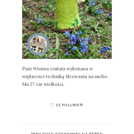
Pani Wiosna została wykonana w
większości techniką filcowania na sucho.
Ma 27 cm wielkości.
15 POLUBIEŃ
PREV POST: POKROWIEC NA BĘBEN