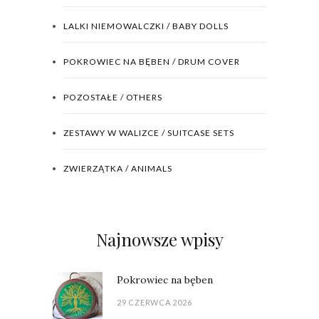
LALKI NIEMOWALCZKI / BABY DOLLS
POKROWIEC NA BĘBEN / DRUM COVER
POZOSTAŁE / OTHERS
ZESTAWY W WALIZCE / SUITCASE SETS
ZWIERZĄTKA / ANIMALS
Najnowsze wpisy
Pokrowiec na bęben
29 CZERWCA 2026