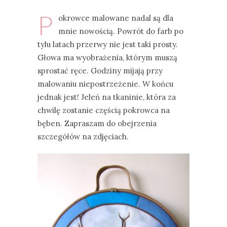
P
okrowce malowane nadal są dla
mnie nowością. Powrót do farb po
tylu latach przerwy nie jest taki prosty.
Głowa ma wyobrażenia, którym muszą
sprostać ręce. Godziny mijają przy
malowaniu niepostrzeżenie. W końcu
jednak jest! Jeleń na tkaninie, która za
chwilę zostanie częścią pokrowca na
bęben. Zapraszam do obejrzenia
szczegółów na zdjęciach.