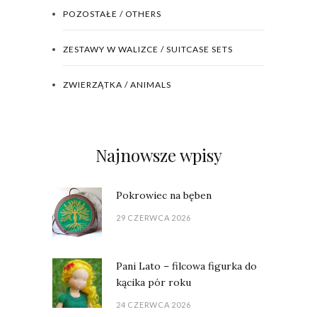
POZOSTAŁE / OTHERS
ZESTAWY W WALIZCE / SUITCASE SETS
ZWIERZĄTKA / ANIMALS
Najnowsze wpisy
Pokrowiec na bęben
29 CZERWCA 2026
Pani Lato – filcowa figurka do
kącika pór roku
24 CZERWCA 2026