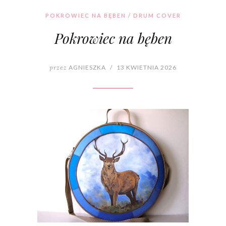
POKROWIEC NA BĘBEN / DRUM COVER
Pokrowiec na bęben
przez
AGNIESZKA
/
13 KWIETNIA 2026