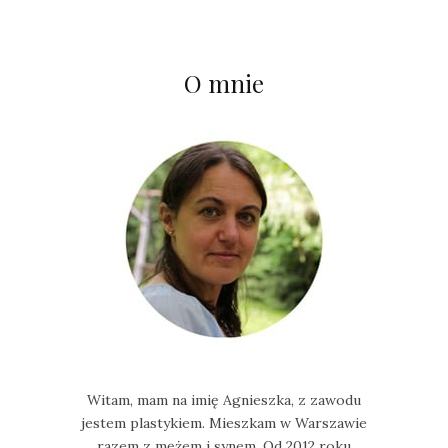
O mnie
Witam, mam na imię Agnieszka, z zawodu
jestem plastykiem. Mieszkam w Warszawie
razem z mężem i synem. Od 2012 roku