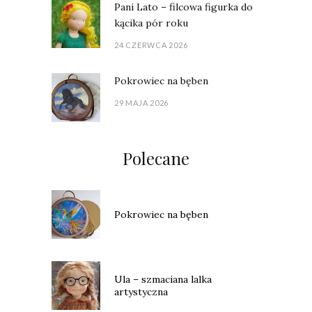
Pani Lato – filcowa figurka do
kącika pór roku
24 CZERWCA 2026
Pokrowiec na bęben
29 MAJA 2026
Polecane
Pokrowiec na bęben
Ula – szmaciana lalka
artystyczna