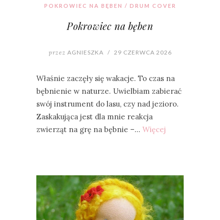
POKROWIEC NA BĘBEN / DRUM COVER
Pokrowiec na bęben
przez
AGNIESZKA
/
29 CZERWCA 2026
Właśnie zaczęły się wakacje. To czas na
bębnienie w naturze. Uwielbiam zabierać
swój instrument do lasu, czy nad jezioro.
Zaskakująca jest dla mnie reakcja
zwierząt na grę na bębnie –…
Więcej