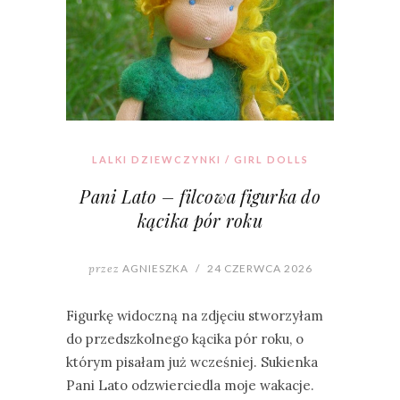
LALKI DZIEWCZYNKI / GIRL DOLLS
Pani Lato – filcowa figurka do
kącika pór roku
przez
AGNIESZKA
/
24 CZERWCA 2026
Figurkę widoczną na zdjęciu stworzyłam
do przedszkolnego kącika pór roku, o
którym pisałam już wcześniej. Sukienka
Pani Lato odzwierciedla moje wakacje.