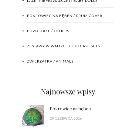
LALKI NIEMOWALCZKI / BABY DOLLS
POKROWIEC NA BĘBEN / DRUM COVER
POZOSTAŁE / OTHERS
ZESTAWY W WALIZCE / SUITCASE SETS
ZWIERZĄTKA / ANIMALS
Najnowsze wpisy
Pokrowiec na bęben
29 CZERWCA 2026