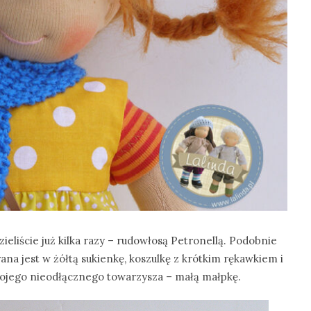
ieliście już kilka razy – rudowłosą Petronellą. Podobnie
ana jest w żółtą sukienkę, koszulkę z krótkim rękawkiem i
wojego nieodłącznego towarzysza – małą małpkę.