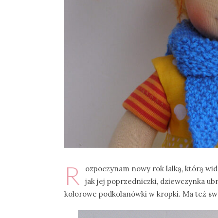
R
ozpoczynam nowy rok lalką, którą widz
jak jej poprzedniczki, dziewczynka ubr
kolorowe podkolanówki w kropki. Ma też s