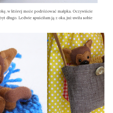
kę, w której może podróżować małpka. Oczywiście
byt długo. Ledwie spuściłam ją z oka, już uwiła sobie