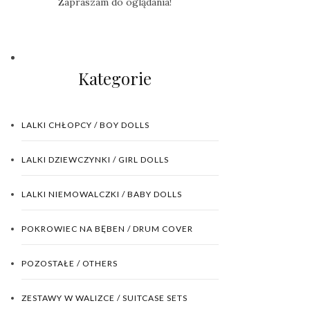
Zapraszam do oglądania!
Kategorie
LALKI CHŁOPCY / BOY DOLLS
LALKI DZIEWCZYNKI / GIRL DOLLS
LALKI NIEMOWALCZKI / BABY DOLLS
POKROWIEC NA BĘBEN / DRUM COVER
POZOSTAŁE / OTHERS
ZESTAWY W WALIZCE / SUITCASE SETS