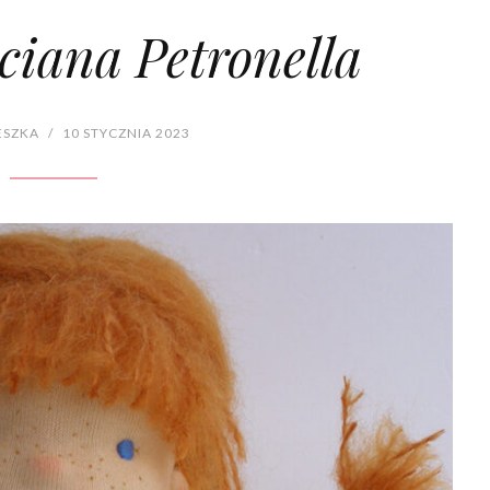
ciana Petronella
ESZKA
/
10 STYCZNIA 2023