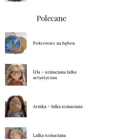
Polecane
Pokrowiec na bęben
Ula – szmaciana lalka
artystyczna
Arnika – lalka szmaciana
Lalka szmaciana