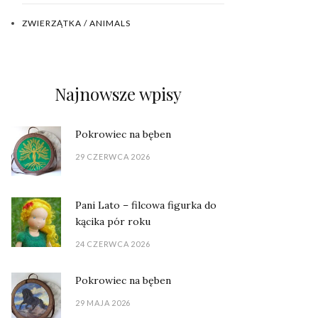
ZWIERZĄTKA / ANIMALS
Najnowsze wpisy
Pokrowiec na bęben
29 CZERWCA 2026
Pani Lato – filcowa figurka do
kącika pór roku
24 CZERWCA 2026
Pokrowiec na bęben
29 MAJA 2026