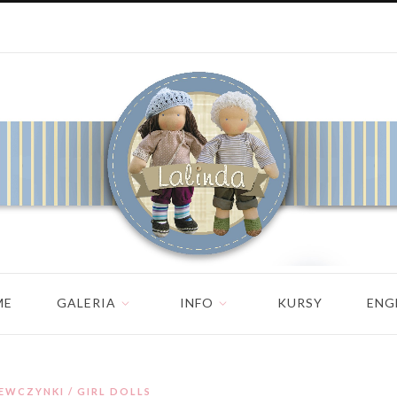
ME
GALERIA
INFO
KURSY
ENG
IEWCZYNKI / GIRL DOLLS