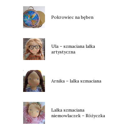
Pokrowiec na bęben
Ula – szmaciana lalka
artystyczna
Arnika – lalka szmaciana
Lalka szmaciana
niemowlaczek – Różyczka