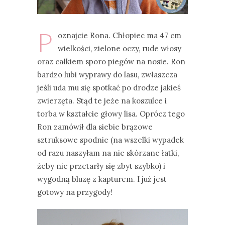
P
oznajcie Rona. Chłopiec ma 47 cm
wielkości, zielone oczy, rude włosy
oraz całkiem sporo piegów na nosie. Ron
bardzo lubi wyprawy do lasu, zwłaszcza
jeśli uda mu się spotkać po drodze jakieś
zwierzęta. Stąd te jeże na koszulce i
torba w kształcie głowy lisa. Oprócz tego
Ron zamówił dla siebie brązowe
sztruksowe spodnie (na wszelki wypadek
od razu naszyłam na nie skórzane łatki,
żeby nie przetarły się zbyt szybko) i
wygodną bluzę z kapturem. I już jest
gotowy na przygody!