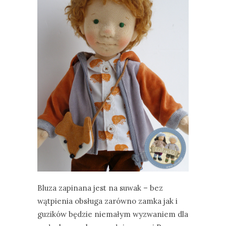
Bluza zapinana jest na suwak – bez
wątpienia obsługa zarówno zamka jak i
guzików będzie niemałym wyzwaniem dla