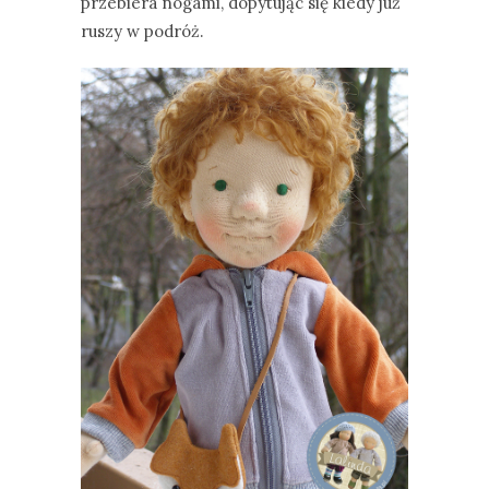
przebiera nogami, dopytując się kiedy już
ruszy w podróż.