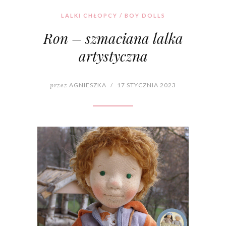
LALKI CHŁOPCY / BOY DOLLS
Ron – szmaciana lalka
artystyczna
przez
AGNIESZKA
/
17 STYCZNIA 2023