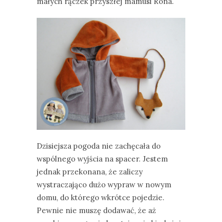
małych rączek przyszłej mamusi Rona.
Dzisiejsza pogoda nie zachęcała do
wspólnego wyjścia na spacer. Jestem
jednak przekonana, że zaliczy
wystraczająco dużo wypraw w nowym
domu, do którego wkrótce pojedzie.
Pewnie nie muszę dodawać, że aż