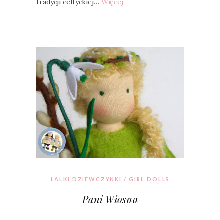
tradycji celtyckiej…
Więcej
LALKI DZIEWCZYNKI / GIRL DOLLS
Pani Wiosna