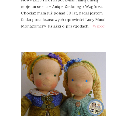
Nowy 2025 rok rozpoczynam lalką bliską
mojemu sercu – Anią z Zielonego Wzgórza.
Chociaż mam już ponad 50 lat, nadal jestem
fanką ponadczasowych opowieści Lucy Maud
Montgomery. Książki o przygodach…
Więcej