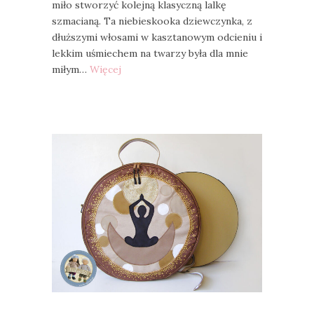
miło stworzyć kolejną klasyczną lalkę
szmacianą. Ta niebieskooka dziewczynka, z
dłuższymi włosami w kasztanowym odcieniu i
lekkim uśmiechem na twarzy była dla mnie
miłym…
Więcej