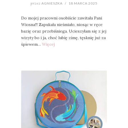
przez
AGNIESZKA
/
18 MARCA 2025
Do mojej pracowni osobiście zawitała Pani
Wiosna!!! Zapukała nieśmiało, niosąc w ręce
bazię oraz przebiśniega. Ucieszyłam się z jej
wizyty bo i ja, choć lubię zimę, tęsknię już za
śpiewem…
Więcej