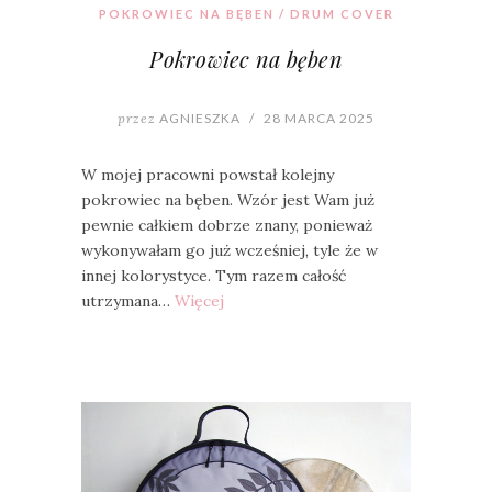
POKROWIEC NA BĘBEN / DRUM COVER
Pokrowiec na bęben
przez
AGNIESZKA
/
28 MARCA 2025
W mojej pracowni powstał kolejny
pokrowiec na bęben. Wzór jest Wam już
pewnie całkiem dobrze znany, ponieważ
wykonywałam go już wcześniej, tyle że w
innej kolorystyce. Tym razem całość
utrzymana…
Więcej