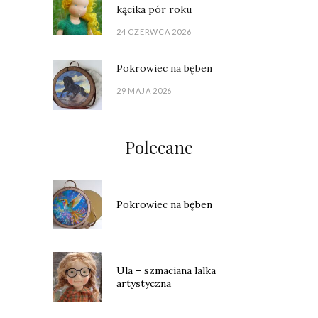
kącika pór roku
24 CZERWCA 2026
Pokrowiec na bęben
29 MAJA 2026
Polecane
Pokrowiec na bęben
Ula – szmaciana lalka
artystyczna