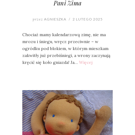
Pani Zima
przez
AGNIESZKA
/
2 LUTEGO 2025
Chociaż mamy kalendarzową zimę, nie ma
mrozu i śniegu, wręcz przeciwnie – w
ogródku pod blokiem, w którym mieszkam
zakwitły już przebiśniegi, a wrony zaczynają
kręcić się koło gniazda! Ja…
Więcej