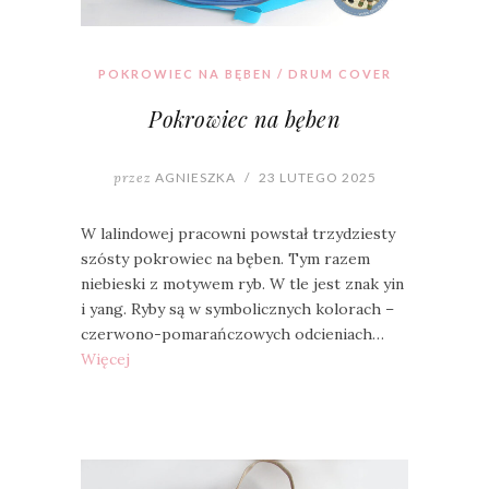
POKROWIEC NA BĘBEN / DRUM COVER
Pokrowiec na bęben
przez
AGNIESZKA
/
23 LUTEGO 2025
W lalindowej pracowni powstał trzydziesty
szósty pokrowiec na bęben. Tym razem
niebieski z motywem ryb. W tle jest znak yin
i yang. Ryby są w symbolicznych kolorach –
czerwono-pomarańczowych odcieniach…
Więcej