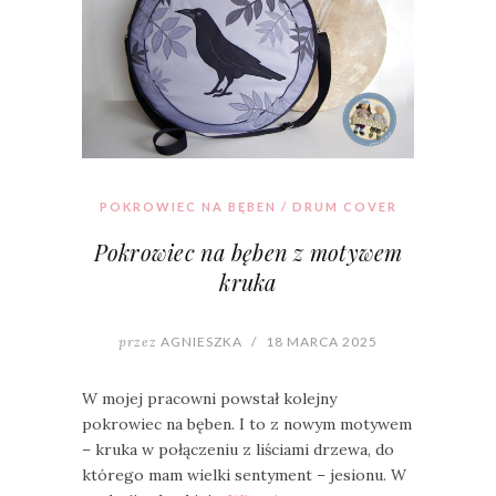
POKROWIEC NA BĘBEN / DRUM COVER
Pokrowiec na bęben z motywem
kruka
przez
AGNIESZKA
/
18 MARCA 2025
W mojej pracowni powstał kolejny
pokrowiec na bęben. I to z nowym motywem
– kruka w połączeniu z liściami drzewa, do
którego mam wielki sentyment – jesionu. W