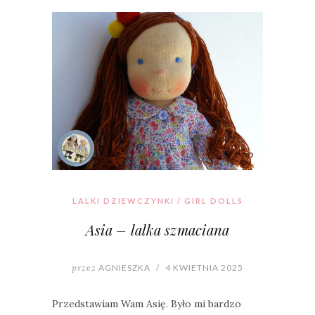
LALKI DZIEWCZYNKI / GIRL DOLLS
Asia – lalka szmaciana
przez
AGNIESZKA
/
4 KWIETNIA 2025
Przedstawiam Wam Asię. Było mi bardzo