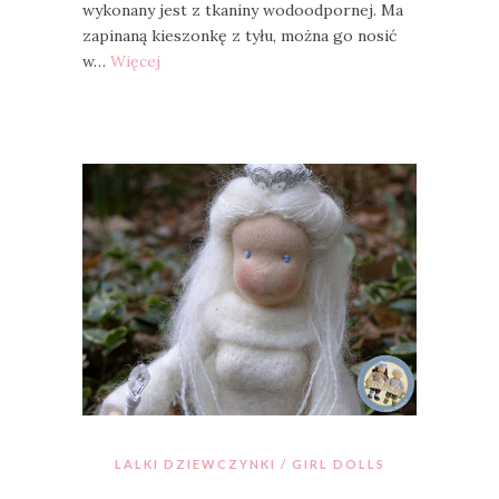
wykonany jest z tkaniny wodoodpornej. Ma
zapinaną kieszonkę z tyłu, można go nosić
w…
Więcej
LALKI DZIEWCZYNKI / GIRL DOLLS