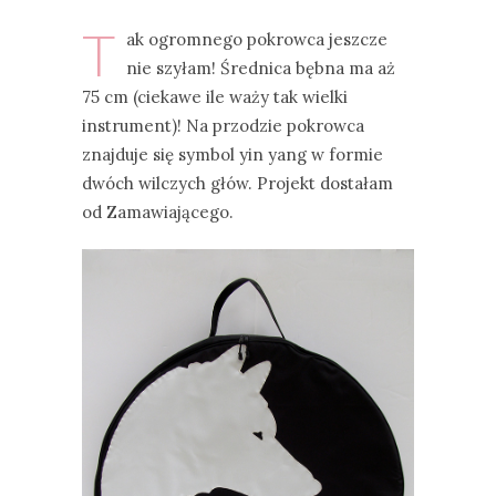
T
ak ogromnego pokrowca jeszcze
nie szyłam! Średnica bębna ma aż
75 cm (ciekawe ile waży tak wielki
instrument)! Na przodzie pokrowca
znajduje się symbol yin yang w formie
dwóch wilczych głów. Projekt dostałam
od Zamawiającego.