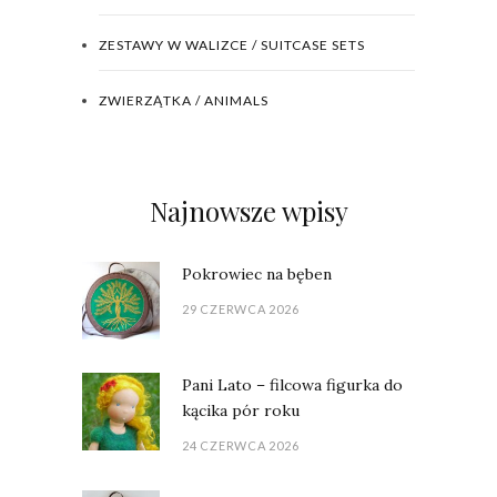
ZESTAWY W WALIZCE / SUITCASE SETS
ZWIERZĄTKA / ANIMALS
Najnowsze wpisy
Pokrowiec na bęben
29 CZERWCA 2026
Pani Lato – filcowa figurka do
kącika pór roku
24 CZERWCA 2026