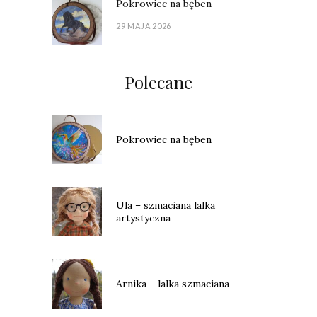
Pokrowiec na bęben
29 MAJA 2026
Polecane
Pokrowiec na bęben
Ula – szmaciana lalka
artystyczna
Arnika – lalka szmaciana