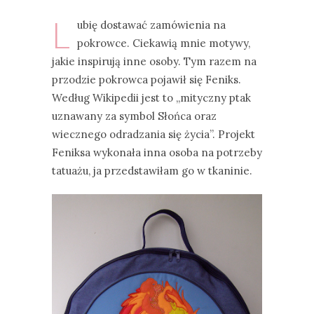
L
ubię dostawać zamówienia na
pokrowce. Ciekawią mnie motywy,
jakie inspirują inne osoby. Tym razem na
przodzie pokrowca pojawił się Feniks.
Według Wikipedii jest to „mityczny ptak
uznawany za symbol Słońca oraz
wiecznego odradzania się życia”. Projekt
Feniksa wykonała inna osoba na potrzeby
tatuażu, ja przedstawiłam go w tkaninie.