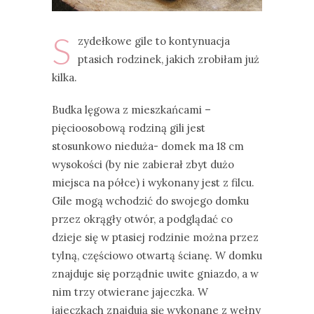
S
zydełkowe gile to kontynuacja
ptasich rodzinek, jakich zrobiłam już
kilka.
Budka lęgowa z mieszkańcami –
pięcioosobową rodziną gili jest
stosunkowo nieduża- domek ma 18 cm
wysokości (by nie zabierał zbyt dużo
miejsca na półce) i wykonany jest z filcu.
Gile mogą wchodzić do swojego domku
przez okrągły otwór, a podglądać co
dzieje się w ptasiej rodzinie można przez
tylną, częściowo otwartą ścianę. W domku
znajduje się porządnie uwite gniazdo, a w
nim trzy otwierane jajeczka. W
jajeczkach znajdują się wykonane z wełny