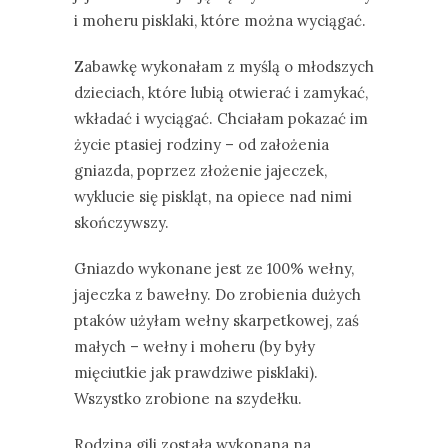
i moheru pisklaki, które można wyciągać.
Zabawkę wykonałam z myślą o młodszych
dzieciach, które lubią otwierać i zamykać,
wkładać i wyciągać. Chciałam pokazać im
życie ptasiej rodziny – od założenia
gniazda, poprzez złożenie jajeczek,
wyklucie się piskląt, na opiece nad nimi
skończywszy.
Gniazdo wykonane jest ze 100% wełny,
jajeczka z bawełny. Do zrobienia dużych
ptaków użyłam wełny skarpetkowej, zaś
małych – wełny i moheru (by były
mięciutkie jak prawdziwe pisklaki).
Wszystko zrobione na szydełku.
Rodzina gili została wykonana na