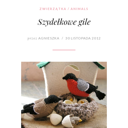
ZWIERZĄTKA / ANIMALS
Szydełkowe gile
przez
AGNIESZKA
/
30 LISTOPADA 2012