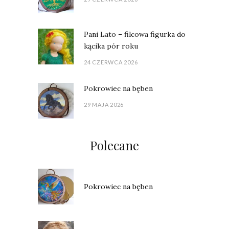
Pani Lato – filcowa figurka do
kącika pór roku
24 CZERWCA 2026
Pokrowiec na bęben
29 MAJA 2026
Polecane
Pokrowiec na bęben