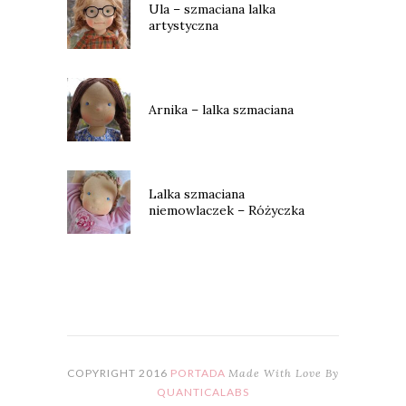
Ula – szmaciana lalka
artystyczna
Arnika – lalka szmaciana
Lalka szmaciana
niemowlaczek – Różyczka
COPYRIGHT 2016
PORTADA
Made With Love By
QUANTICALABS