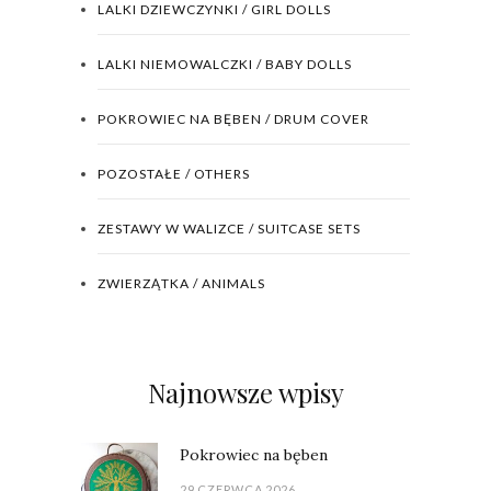
LALKI DZIEWCZYNKI / GIRL DOLLS
LALKI NIEMOWALCZKI / BABY DOLLS
POKROWIEC NA BĘBEN / DRUM COVER
POZOSTAŁE / OTHERS
ZESTAWY W WALIZCE / SUITCASE SETS
ZWIERZĄTKA / ANIMALS
Najnowsze wpisy
Pokrowiec na bęben
29 CZERWCA 2026