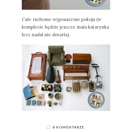
Całe ruchome wyposażenie pokoju (w
komplecie będzie jeszcze mała katarynka
lecz nadal nie dotarła).
8 KOMENTARZE