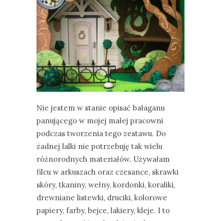
Nie jestem w stanie opisać bałaganu
panującego w mojej małej pracowni
podczas tworzenia tego zestawu. Do
żadnej lalki nie potrzebuję tak wielu
różnorodnych materiałów. Używałam
filcu w arkuszach oraz czesance, skrawki
skóry, tkaniny, wełny, kordonki, koraliki,
drewniane listewki, druciki, kolorowe
papiery, farby, bejce, lakiery, kleje. I to