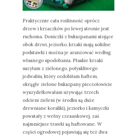
Praktycznie cała roślinność oprócz
drzew i krzaczków po lewej stronie jest
ruchoma. Doniczki z bukszpanami stojące
obok drzwi, jeziorko, krzaki mają solidne
podstawki i można je aranżować według
własnego upodobania. Płaskie krzaki
uszyłam z zielonego, połyskliwego
jedwabiu, który ozdobiłam haftem,
okrągłe zielone bukszpany pieczołowicie
wyszydełkowałam używając trzech
odcieni zieleni (w środku są duże
drewniane koraliki), jeziorko i kamyczki
powstały z wełny czesankowej, zaś
najmniejsze trawki są haftowane. W
części ogrodowej pojawiają się też dwa