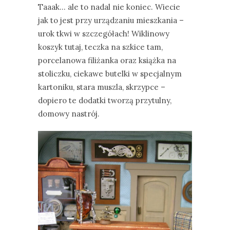
Taaak… ale to nadal nie koniec. Wiecie
jak to jest przy urządzaniu mieszkania –
urok tkwi w szczegółach! Wiklinowy
koszyk tutaj, teczka na szkice tam,
porcelanowa filiżanka oraz książka na
stoliczku, ciekawe butelki w specjalnym
kartoniku, stara muszla, skrzypce –
dopiero te dodatki tworzą przytulny,
domowy nastrój.