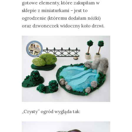
gotowe elementy, które zakupiłam w
sklepie z miniaturkami – jest to
ogrodzenie (któremu dodałam nóżki)
oraz dzwoneczek widoczny koło drzwi.
„Czysty” ogród wygląda tak: