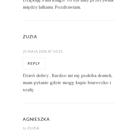
między lalkami. Pozdrawiam.
ZUZIA
21 MAJA 2018 AT 10:55
REPLY
Dzień dobry . Bardzo mi się podoba domek,
mam pytanie gdzie mogę kupic biureczko i
szafę.
AGNIESZKA
to
ZUZIA