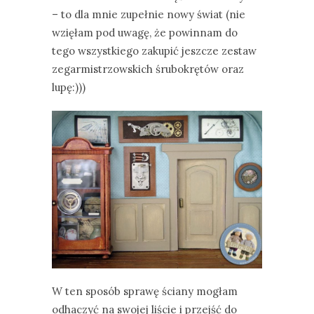
– to dla mnie zupełnie nowy świat (nie
wzięłam pod uwagę, że powinnam do
tego wszystkiego zakupić jeszcze zestaw
zegarmistrzowskich śrubokrętów oraz
lupę:)))
W ten sposób sprawę ściany mogłam
odhaczyć na swojej liście i przejść do