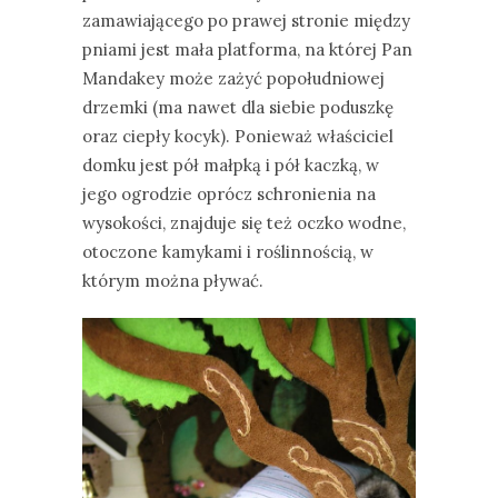
zamawiającego po prawej stronie między
pniami jest mała platforma, na której Pan
Mandakey może zażyć popołudniowej
drzemki (ma nawet dla siebie poduszkę
oraz ciepły kocyk). Ponieważ właściciel
domku jest pół małpką i pół kaczką, w
jego ogrodzie oprócz schronienia na
wysokości, znajduje się też oczko wodne,
otoczone kamykami i roślinnością, w
którym można pływać.