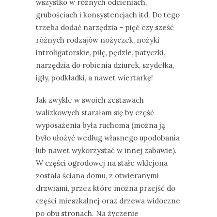
wszystko w różnych odcieniach,
grubościach i konsystencjach itd. Do tego
trzeba dodać narzędzia – pięć czy sześć
różnych rodzajów nożyczek, nożyki
introligatorskie, piłę, pędzle, patyczki,
narzędzia do robienia dziurek, szydełka,
igły, podkładki, a nawet wiertarkę!
Jak zwykle w swoich zestawach
walizkowych starałam się by część
wyposażenia była ruchoma (można ją
było ułożyć według własnego upodobania
lub nawet wykorzystać w innej zabawie).
W części ogrodowej na stałe wklejona
została ściana domu, z otwieranymi
drzwiami, przez które można przejść do
części mieszkalnej oraz drzewa widoczne
po obu stronach. Na życzenie