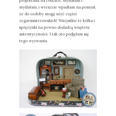
projektami na codzień. Myślałam i
myślałam, i wreszcie wpadłam na pomysł,
że do ozdoby mogę użyć części
zegarmistrzowskich! Wszystkie te kółka i
sprężynki na pewno dodadzą wnętrzu
autentyczności. I tak oto podjęłam się
tego wyzwania.