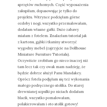
sprzętów ruchomych. Część wyposażenia
zakupiłam, dopasowując je tylko do
projektu. Witrynce podcięłam górne
ozdoby i nogi, wszystko przemalowałam,
dodałam własne gałki. Dużo zabawy
miałam z fotelem. Znalazłam tutorial jak
z kartonu, gąbki i tkaniny stworzyć
wygodny mebel (zajrzyjcie na Dollhouse
Miniature Furniture Tutorials).
Oczywiście zrobiłam go nieco inaczej niż
tam lecz tak czy owak mam nadzieję, że
będzie dobrze służył Panu Mandakey.
Oprócz fotela podjęłam się też wykonania
małego podręcznego stolika. Do starej
drewnianej szpulki po niciach dodałam
blacik, wszystko pomalowałam,
polakierowałam i oto stolik gotowy!