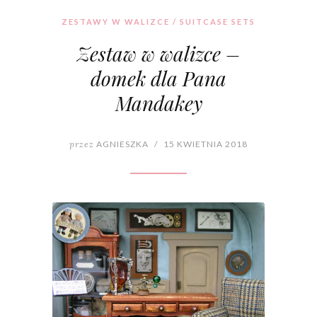
ZESTAWY W WALIZCE / SUITCASE SETS
Zestaw w walizce –
domek dla Pana
Mandakey
przez
AGNIESZKA
/
15 KWIETNIA 2018