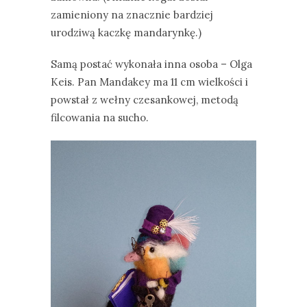
zamieniony na znacznie bardziej
urodziwą kaczkę mandarynkę.)
Samą postać wykonała inna osoba – Olga
Keis. Pan Mandakey ma 11 cm wielkości i
powstał z wełny czesankowej, metodą
filcowania na sucho.