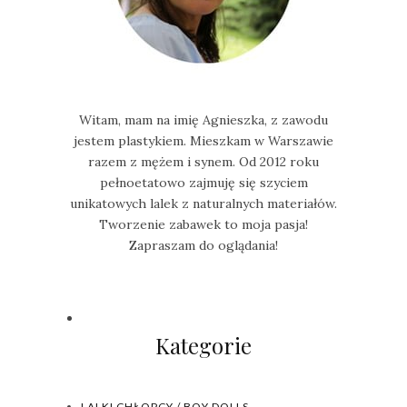
Witam, mam na imię Agnieszka, z zawodu
jestem plastykiem. Mieszkam w Warszawie
razem z mężem i synem. Od 2012 roku
pełnoetatowo zajmuję się szyciem
unikatowych lalek z naturalnych materiałów.
Tworzenie zabawek to moja pasja!
Zapraszam do oglądania!
Kategorie
LALKI CHŁOPCY / BOY DOLLS