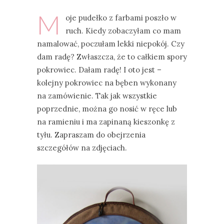
M
oje pudełko z farbami poszło w
ruch. Kiedy zobaczyłam co mam
namalować, poczułam lekki niepokój. Czy
dam radę? Zwłaszcza, że to całkiem spory
pokrowiec. Dałam radę! I oto jest –
kolejny pokrowiec na bęben wykonany
na zamówienie. Tak jak wszystkie
poprzednie, można go nosić w ręce lub
na ramieniu i ma zapinaną kieszonkę z
tyłu. Zapraszam do obejrzenia
szczegółów na zdjęciach.