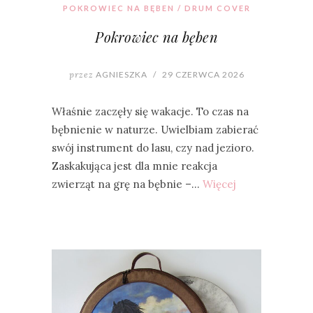
POKROWIEC NA BĘBEN / DRUM COVER
Pokrowiec na bęben
przez
AGNIESZKA
/
29 CZERWCA 2026
Właśnie zaczęły się wakacje. To czas na
bębnienie w naturze. Uwielbiam zabierać
swój instrument do lasu, czy nad jezioro.
Zaskakująca jest dla mnie reakcja
zwierząt na grę na bębnie –…
Więcej