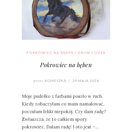
POKROWIEC NA BĘBEN / DRUM COVER
Pokrowiec na bęben
przez
AGNIESZKA
/
29 MAJA 2026
Moje pudełko z farbami poszło w ruch.
Kiedy zobaczyłam co mam namalować,
poczułam lekki niepokój. Czy dam radę?
Zwłaszcza, że to całkiem spory
pokrowiec. Dałam radę! I oto jest –…