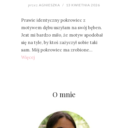
przez
AGNIESZKA
/
13 KWIETNIA 2026
Prawie identyczny pokrowiec z
motywem dębu uszyłam na swój bęben.
Jest mi bardzo miło, że motyw spodobał
się na tyle, by ktoś zażyczył sobie taki
sam. Mój pokrowiec ma zrobione…
Więcej
O mnie