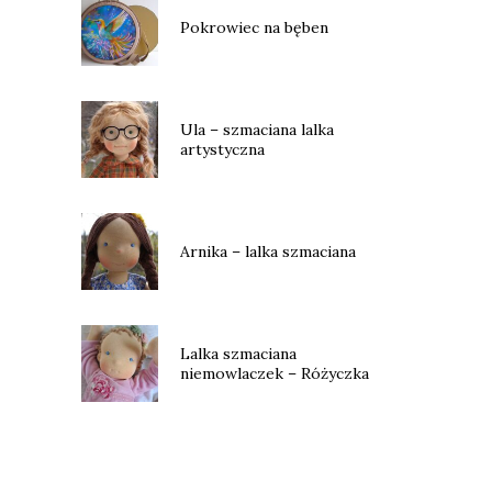
Pokrowiec na bęben
Ula – szmaciana lalka
artystyczna
Arnika – lalka szmaciana
Lalka szmaciana
niemowlaczek – Różyczka