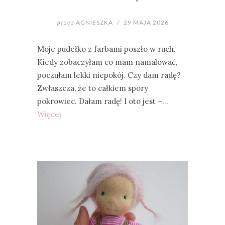
przez
AGNIESZKA
/
29 MAJA 2026
Moje pudełko z farbami poszło w ruch.
Kiedy zobaczyłam co mam namalować,
poczułam lekki niepokój. Czy dam radę?
Zwłaszcza, że to całkiem spory
pokrowiec. Dałam radę! I oto jest –…
Więcej