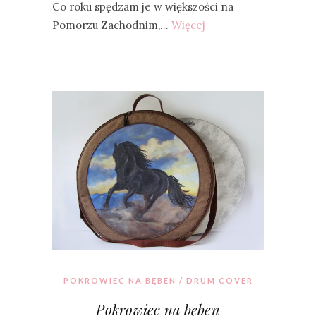
Co roku spędzam je w większości na
Pomorzu Zachodnim,…
Więcej
POKROWIEC NA BĘBEN / DRUM COVER
Pokrowiec na bęben