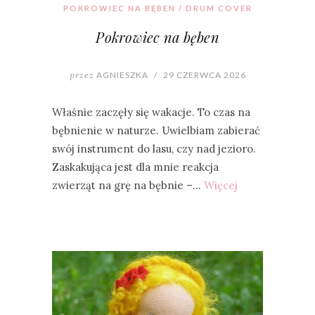
POKROWIEC NA BĘBEN / DRUM COVER
Pokrowiec na bęben
przez
AGNIESZKA
/
29 CZERWCA 2026
Właśnie zaczęły się wakacje. To czas na
bębnienie w naturze. Uwielbiam zabierać
swój instrument do lasu, czy nad jezioro.
Zaskakująca jest dla mnie reakcja
zwierząt na grę na bębnie –…
Więcej