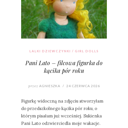
LALKI DZIEWCZYNKI / GIRL DOLLS
Pani Lato – filcowa figurka do
kącika pór roku
przez
AGNIESZKA
/
24 CZERWCA 2026
Figurkę widoczną na zdjęciu stworzyłam
do przedszkolnego kącika pór roku, o
którym pisałam już wcześniej. Sukienka
Pani Lato odzwierciedla moje wakacje.