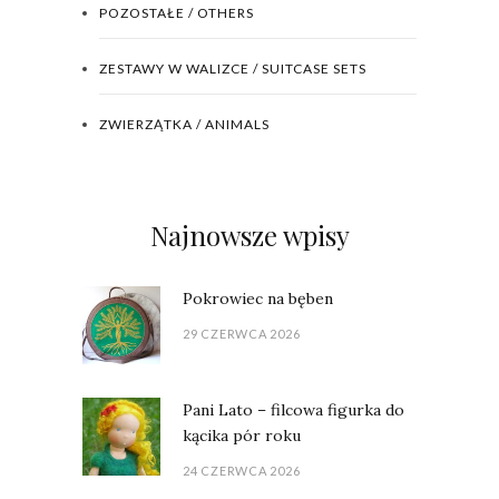
POZOSTAŁE / OTHERS
ZESTAWY W WALIZCE / SUITCASE SETS
ZWIERZĄTKA / ANIMALS
Najnowsze wpisy
Pokrowiec na bęben
29 CZERWCA 2026
Pani Lato – filcowa figurka do
kącika pór roku
24 CZERWCA 2026