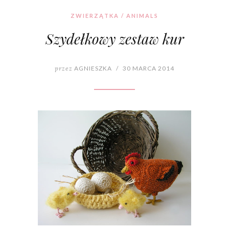
ZWIERZĄTKA / ANIMALS
Szydełkowy zestaw kur
przez
AGNIESZKA
/
30 MARCA 2014