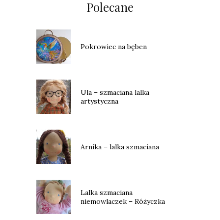
Polecane
Pokrowiec na bęben
Ula – szmaciana lalka
artystyczna
Arnika – lalka szmaciana
Lalka szmaciana
niemowlaczek – Różyczka