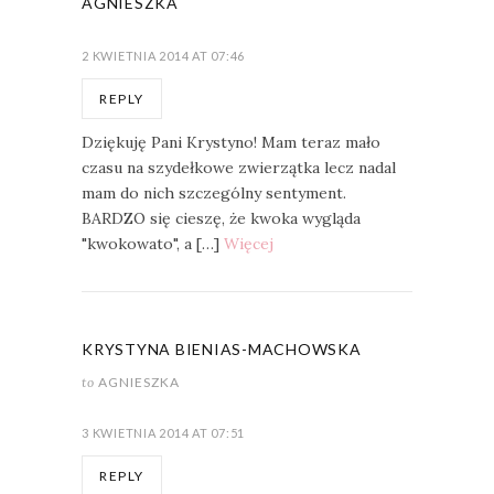
AGNIESZKA
2 KWIETNIA 2014 AT 07:46
REPLY
Dziękuję Pani Krystyno! Mam teraz mało
czasu na szydełkowe zwierzątka lecz nadal
mam do nich szczególny sentyment.
BARDZO się cieszę, że kwoka wygląda
"kwokowato", a […]
Więcej
KRYSTYNA BIENIAS-MACHOWSKA
to
AGNIESZKA
3 KWIETNIA 2014 AT 07:51
REPLY