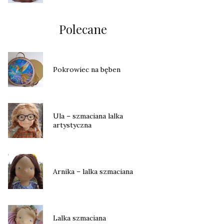
Polecane
Pokrowiec na bęben
Ula – szmaciana lalka
artystyczna
Arnika – lalka szmaciana
Lalka szmaciana