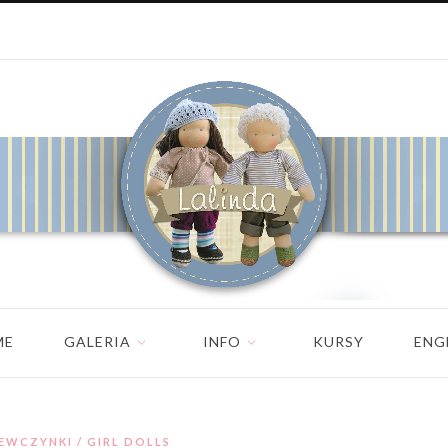
ME
GALERIA
INFO
KURSY
ENG
IEWCZYNKI / GIRL DOLLS