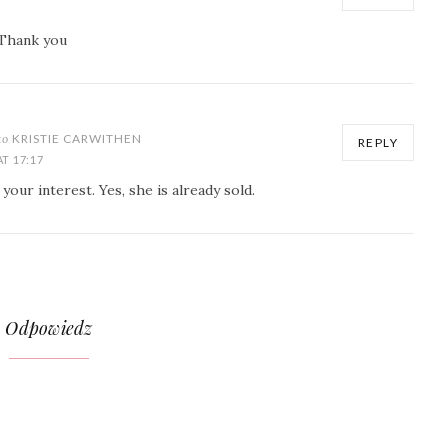
? Thank you
to
KRISTIE CARWITHEN
REPLY
T 17:17
your interest. Yes, she is already sold.
Odpowiedz