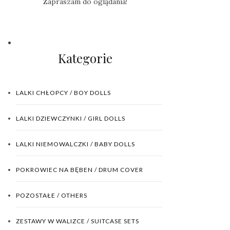
Zapraszam do oglądania!
Kategorie
LALKI CHŁOPCY / BOY DOLLS
LALKI DZIEWCZYNKI / GIRL DOLLS
LALKI NIEMOWALCZKI / BABY DOLLS
POKROWIEC NA BĘBEN / DRUM COVER
POZOSTAŁE / OTHERS
ZESTAWY W WALIZCE / SUITCASE SETS