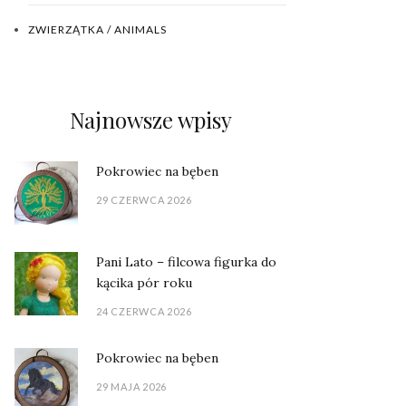
ZWIERZĄTKA / ANIMALS
Najnowsze wpisy
Pokrowiec na bęben
29 CZERWCA 2026
Pani Lato – filcowa figurka do
kącika pór roku
24 CZERWCA 2026
Pokrowiec na bęben
29 MAJA 2026