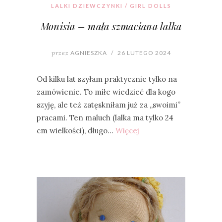
LALKI DZIEWCZYNKI / GIRL DOLLS
Monisia – mała szmaciana lalka
przez
AGNIESZKA
/
26 LUTEGO 2024
Od kilku lat szyłam praktycznie tylko na
zamówienie. To miłe wiedzieć dla kogo
szyję, ale też zatęskniłam już za „swoimi”
pracami. Ten maluch (lalka ma tylko 24
cm wielkości), długo…
Więcej