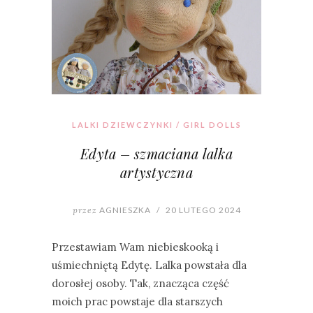
LALKI DZIEWCZYNKI / GIRL DOLLS
Edyta – szmaciana lalka
artystyczna
przez
AGNIESZKA
/
20 LUTEGO 2024
Przestawiam Wam niebieskooką i
uśmiechniętą Edytę. Lalka powstała dla
dorosłej osoby. Tak, znacząca część
moich prac powstaje dla starszych