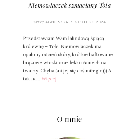
Niemowlaczek szmaciany Tola
przez
AGNIESZKA
/
6 LUTEGO 2024
Przedstawiam Wam lalindową śpiącą
królewnę – Tolę. Niemowlaczek ma
opalony odcień skóry, krótkie haftowane
brązowe włoski oraz lekki uśmiech na
twarzy. Chyba śni jej się coś miłego:))) A
tak na…
Więcej
O mnie