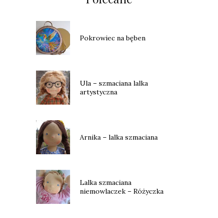
Pokrowiec na bęben
Ula – szmaciana lalka
artystyczna
Arnika – lalka szmaciana
Lalka szmaciana
niemowlaczek – Różyczka