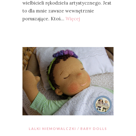
wielbicieli rękodzieła artystycznego. Jest
to dla mnie zawsze wewnętrznie
poruszające. Ktoś…
Więcej
LALKI NIEMOWALCZKI / BABY DOLLS