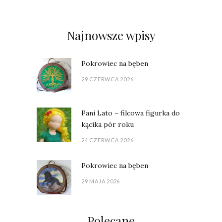
Najnowsze wpisy
Pokrowiec na bęben
29 CZERWCA 2026
Pani Lato – filcowa figurka do
kącika pór roku
24 CZERWCA 2026
Pokrowiec na bęben
29 MAJA 2026
Polecane