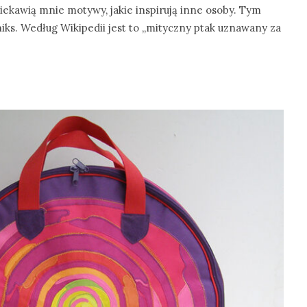
ekawią mnie motywy, jakie inspirują inne osoby. Tym
iks. Według Wikipedii jest to „mityczny ptak uznawany za