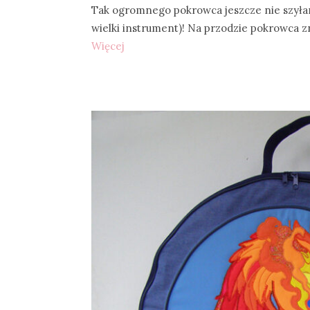
Tak ogromnego pokrowca jeszcze nie szyłam
wielki instrument)! Na przodzie pokrowca z
Więcej