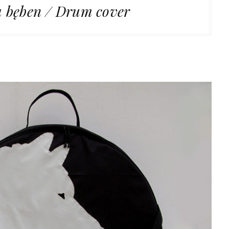
a bęben / Drum cover