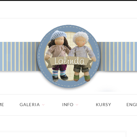
ME
GALERIA
INFO
KURSY
ENG