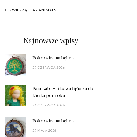
ZWIERZĄTKA / ANIMALS
Najnowsze wpisy
Pokrowiec na bęben
29 CZERWCA 2026
Pani Lato – filcowa figurka do
kącika pór roku
24 CZERWCA 2026
Pokrowiec na bęben
29 MAJA 2026