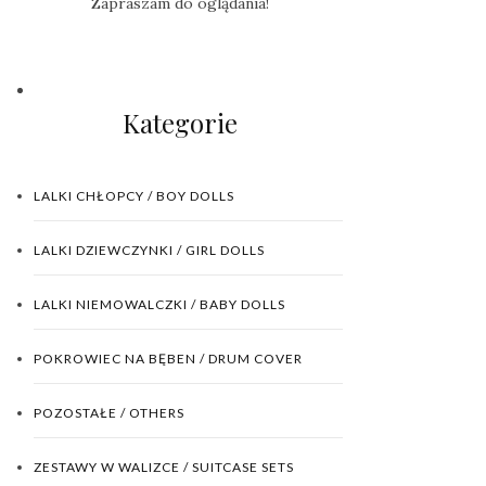
Zapraszam do oglądania!
Kategorie
LALKI CHŁOPCY / BOY DOLLS
LALKI DZIEWCZYNKI / GIRL DOLLS
LALKI NIEMOWALCZKI / BABY DOLLS
POKROWIEC NA BĘBEN / DRUM COVER
POZOSTAŁE / OTHERS
ZESTAWY W WALIZCE / SUITCASE SETS