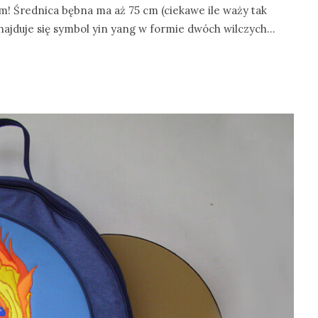
! Średnica bębna ma aż 75 cm (ciekawe ile waży tak
najduje się symbol yin yang w formie dwóch wilczych…