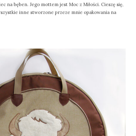
iec na bęben. Jego mottem jest Moc z Miłości. Cieszę się,
wszystkie inne stworzone przeze mnie opakowania na