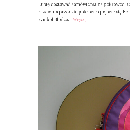
Lubię dostawać zamówienia na pokrowce. Ci
razem na przodzie pokrowca pojawił się Fen
symbol Słońca…
Więcej