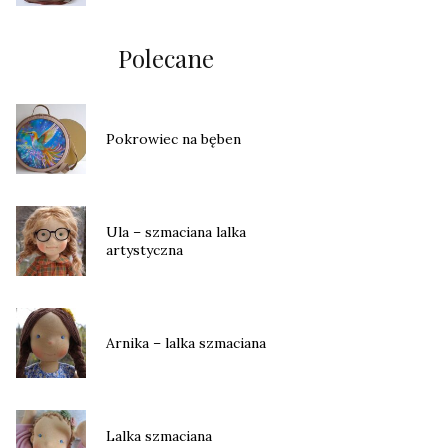
Polecane
Pokrowiec na bęben
Ula – szmaciana lalka
artystyczna
Arnika – lalka szmaciana
Lalka szmaciana